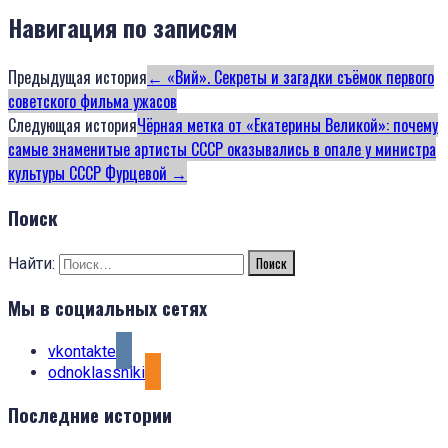
Навигация по записям
Предыдущая история
←
«Вий». Секреты и загадки съёмок первого
советского фильма ужасов
Следующая история
Чёрная метка от «Екатерины Великой»: почему
самые знаменитые артисты СССР оказывались в опале у министра
культуры СССР Фурцевой
→
Поиск
Найти:
Мы в социальных сетях
vkontakte
odnoklassniki
Последние истории