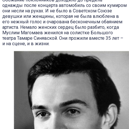
однажды после концерта автомобиль со своим кумиром
они несли на руках. И не было в Советском Союзе
девушки или женщины, которая не была влюблена в
его нежный голос и очарована бесконечным обаянием
артиста. Немало женских сердец было разбито, когда
Муслим Магомаев женился на солистке Большого
театра Тамаре Синявской. Они прожили вместе 35 лет –
и на сцене, и в жизни.