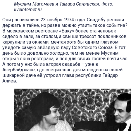
Муслим Магомаев и Тамара Синявская. Фото:
liveinternet.ru
Они расписались 23 ноября 1974 года. Свадьбу решили
держать в тайне, но разве можно утаить такое событие?
В московском ресторане «Баку» более ста человек
сидело в зале, за столом, а свыше трёхсот поклонников
караулили за окнами, мечтая хотя бы одним глазком
увидеть самую звёздную пару Советского Союза. В тот
день было довольно холодно, тем не менее Муслим
открыл окна ресторана, и пел для своих гостей почти час.
А потом у них была вторая свадьба – уже в
Азербайджане, где специально для молодых на своей
шикарной даче её устроил глава республики Гейдар
Алиев.