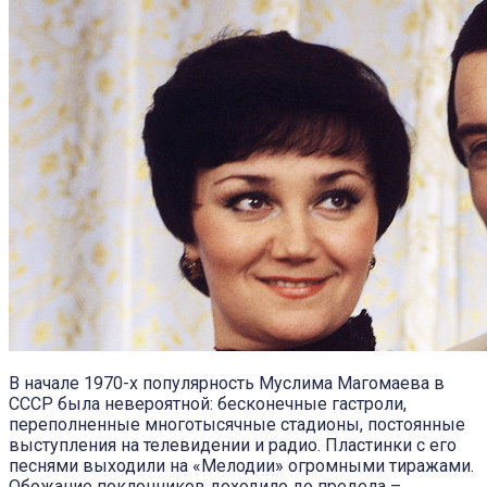
В начале 1970-х популярность Муслима Магомаева в
СССР была невероятной: бесконечные гастроли,
переполненные многотысячные стадионы, постоянные
выступления на телевидении и радио. Пластинки с его
песнями выходили на «Мелодии» огромными тиражами.
Обожание поклонников доходило до предела –