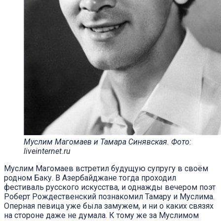
Муслим Магомаев и Тамара Синявская. Фото:
liveinternet.ru
Муслим Магомаев встретил будущую супругу в своём
родном Баку. В Азербайджане тогда проходил
фестиваль русского искусства, и однажды вечером поэт
Роберт Рождественский познакомил Тамару и Муслима.
Оперная певица уже была замужем, и ни о каких связях
на стороне даже не думала. К тому же за Муслимом