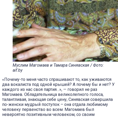
Муслим Магомаев и Тамара Синявская / Фото:
aif.by
«Почему-то меня часто спрашивают то, как уживаются
два вокалиста под одной крышей? А почему бы и нет? У
каждого из нас своя партия…», — говорил не раз
Магомаев. Обладательница великолепного голоса,
талантливая, знающая себе цену, Синявская совершила
по-женски мудрый поступок – она отдала любимому
человеку первенство во всем. Магомаев был
невероятно позитивным человеком, со своим