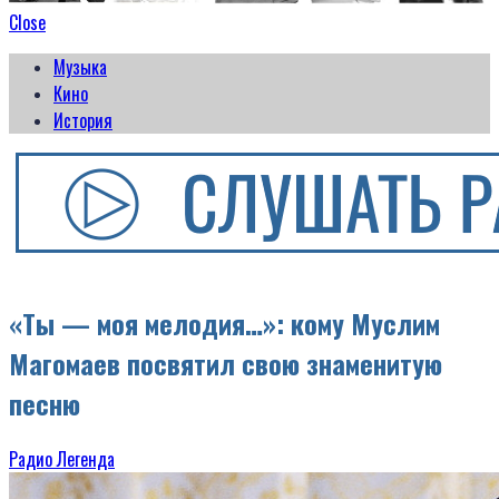
Close
Музыка
Кино
История
«Ты — моя мелодия…»: кому Муслим
Магомаев посвятил свою знаменитую
песню
Радио Легенда