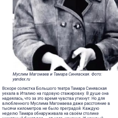
Муслим Магомаев и Тамара Синявская. Фото:
yandex.ru
Вскоре солистка Большого театра Тамара Синявская
уехала в Италию на годовую стажировку. В душе она
надеялась, что за это время чувства утихнут. Но для
влюбленного Муслима Магомаева даже расстояние в
тысячи километров не было преградой. Каждую
неделю Тамара обнаруживала на своём столике