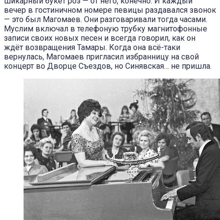
шикарный букет роз — от него, конечно. И каждый
вечер в гостиничном номере певицы раздавался звонок
— это был Магомаев. Они разговаривали тогда часами.
Муслим включал в телефоную трубку магнитофонные
записи своих новых песен и всегда говорил, как он
ждёт возвращения Тамары. Когда она всё-таки
вернулась, Магомаев пригласил избранницу на свой
концерт во Дворце Съездов, но Синявская… не пришла.