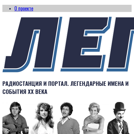
О проекте
РАДИОСТАНЦИЯ И ПОРТАЛ. ЛЕГЕНДАРНЫЕ ИМЕНА И
СОБЫТИЯ XX ВЕКА