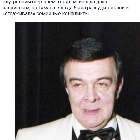
внутренним стержнем, гордым, иногда даже
капризным, но Тамара всегда была рассудительной и
«сглаживала» семейные конфликты.