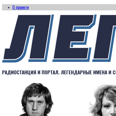
О проекте
РАДИОСТАНЦИЯ И ПОРТАЛ. ЛЕГЕНДАРНЫЕ ИМЕНА И С