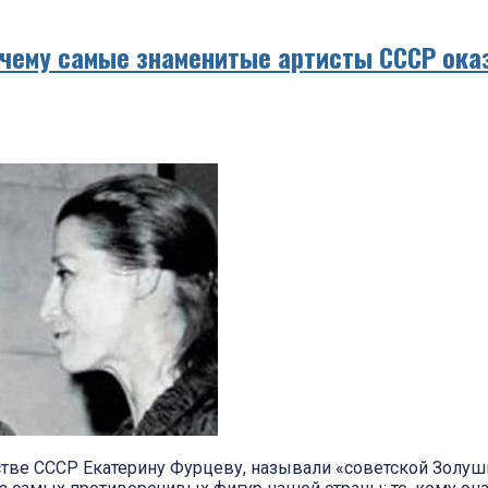
очему самые знаменитые артисты СССР ока
тве СССР Екатерину Фурцеву, называли «советской Золу