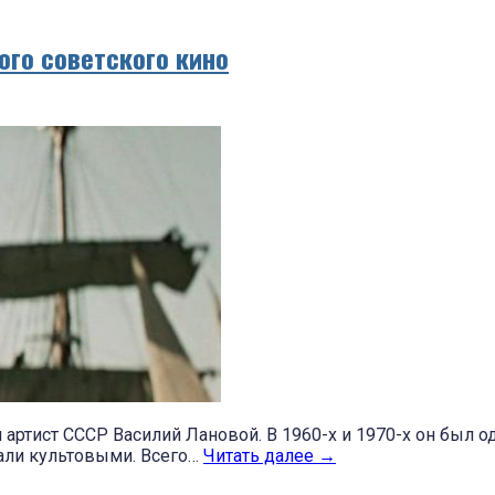
ого советского кино
 артист СССР Василий Лановой. В 1960-х и 1970-х он был 
тали культовыми. Всего…
Читать далее
→