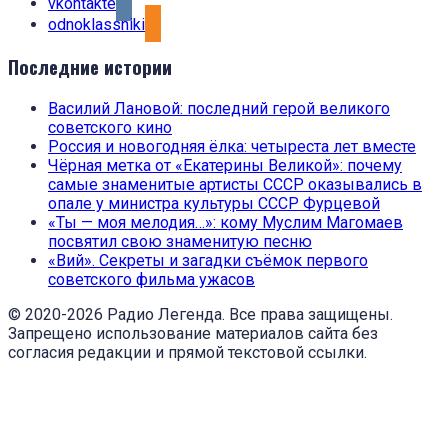
vkontakte
odnoklassniki
Последние истории
Василий Лановой: последний герой великого
советского кино
Россия и новогодняя ёлка: четыреста лет вместе
Чёрная метка от «Екатерины Великой»: почему
самые знаменитые артисты СССР оказывались в
опале у министра культуры СССР Фурцевой
«Ты — моя мелодия…»: кому Муслим Магомаев
посвятил свою знаменитую песню
«Вий». Секреты и загадки съёмок первого
советского фильма ужасов
© 2020-2026 Радио Легенда. Все права защищены.
Запрещено использование материалов сайта без
согласия редакции и прямой текстовой ссылки.