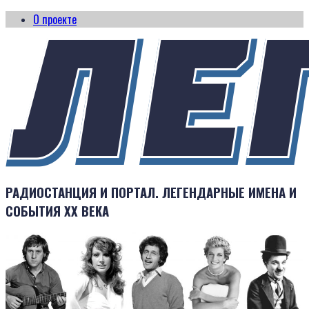
О проекте
РАДИОСТАНЦИЯ И ПОРТАЛ. ЛЕГЕНДАРНЫЕ ИМЕНА И
СОБЫТИЯ XX ВЕКА